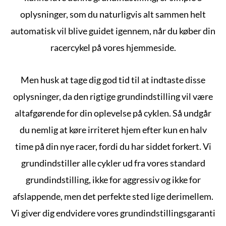
oplysninger, som du naturligvis alt sammen helt
automatisk vil blive guidet igennem, når du køber din
racercykel på vores hjemmeside.
Men husk at tage dig god tid til at indtaste disse
oplysninger, da den rigtige grundindstilling vil være
altafgørende for din oplevelse på cyklen. Så undgår
du nemlig at køre irriteret hjem efter kun en halv
time på din nye racer, fordi du har siddet forkert. Vi
grundindstiller alle cykler ud fra vores standard
grundindstilling, ikke for aggressiv og ikke for
afslappende, men det perfekte sted lige derimellem.
Vi giver dig endvidere vores grundindstillingsgaranti