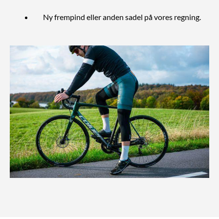
Ny frempind eller anden sadel på vores regning.