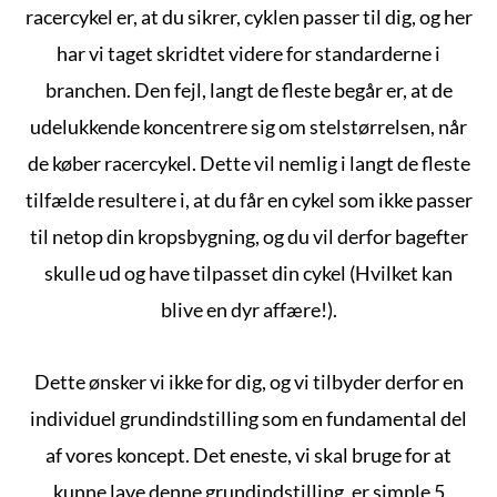
racercykel er, at du sikrer, cyklen passer til dig, og her
har vi taget skridtet videre for standarderne i
branchen. Den fejl, langt de fleste begår er, at de
udelukkende koncentrere sig om stelstørrelsen, når
de køber racercykel. Dette vil nemlig i langt de fleste
tilfælde resultere i, at du får en cykel som ikke passer
til netop din kropsbygning, og du vil derfor bagefter
skulle ud og have tilpasset din cykel (Hvilket kan
blive en dyr affære!).
Dette ønsker vi ikke for dig, og vi tilbyder derfor en
individuel grundindstilling som en fundamental del
af vores koncept. Det eneste, vi skal bruge for at
kunne lave denne grundindstilling, er simple 5