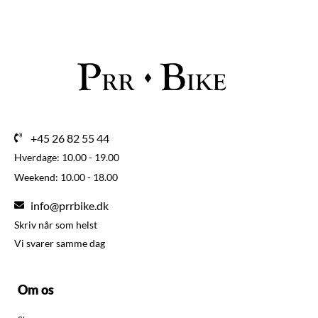
+45 26 82 55 44
Hverdage: 10.00 - 19.00
Weekend: 10.00 - 18.00
info@prrbike.dk
Skriv når som helst
Vi svarer samme dag
Om os